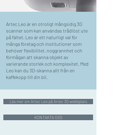
Artec Leo är en otroligt mångsidig 3D
scanner som kan användas trådlöst ute
på fältet. Leo är ett naturligt val för
många företag och institutioner som
behöver flexibilitet, noggrannhet och
förmågan att skanna objekt av
varierande storlek och komplexitet. Med
Leo kan du 3D-skanna allt från en
kaffekopp till din bil.
Läs mer om Artec Leo på Artec 3D webbplats
KONTAKTA OSS