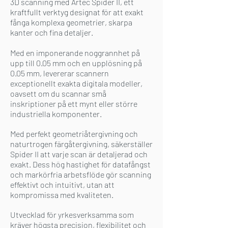
3D scanning med Artec Spider II, ett
kraftfullt verktyg designat för att exakt
fånga komplexa geometrier, skarpa
kanter och fina detaljer.
Med en imponerande noggrannhet på
upp till 0.05 mm och en upplösning på
0.05 mm, levererar scannern
exceptionellt exakta digitala modeller,
oavsett om du scannar små
inskriptioner på ett mynt eller större
industriella komponenter.
Med perfekt geometriåtergivning och
naturtrogen färgåtergivning, säkerställer
Spider II att varje scan är detaljerad och
exakt. Dess hög hastighet för datafångst
och markörfria arbetsflöde gör scanning
effektivt och intuitivt, utan att
kompromissa med kvaliteten.
Utvecklad för yrkesverksamma som
kräver högsta precision, flexibilitet och