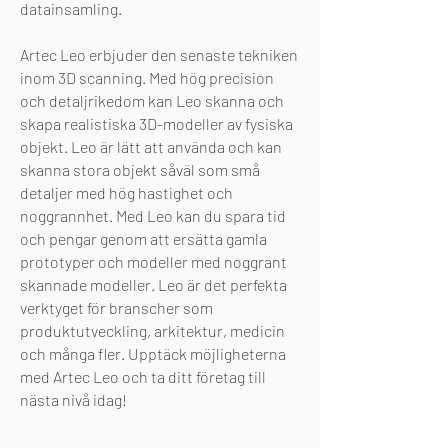
datainsamling.
Artec Leo erbjuder den senaste tekniken
inom 3D scanning. Med hög precision
och detaljrikedom kan Leo skanna och
skapa realistiska 3D-modeller av fysiska
objekt. Leo är lätt att använda och kan
skanna stora objekt såväl som små
detaljer med hög hastighet och
noggrannhet. Med Leo kan du spara tid
och pengar genom att ersätta gamla
prototyper och modeller med noggrant
skannade modeller. Leo är det perfekta
verktyget för branscher som
produktutveckling, arkitektur, medicin
och många fler. Upptäck möjligheterna
med Artec Leo och ta ditt företag till
nästa nivå idag!