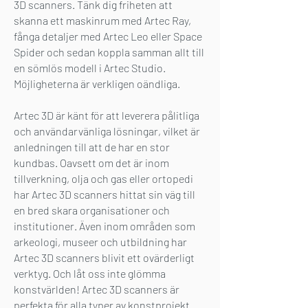
3D scanners. Tänk dig friheten att
skanna ett maskinrum med Artec Ray,
fånga detaljer med Artec Leo eller Space
Spider och sedan koppla samman allt till
en sömlös modell i Artec Studio.
Möjligheterna är verkligen oändliga.
Artec 3D är känt för att leverera pålitliga
och användarvänliga lösningar, vilket är
anledningen till att de har en stor
kundbas. Oavsett om det är inom
tillverkning, olja och gas eller ortopedi
har Artec 3D scanners hittat sin väg till
en bred skara organisationer och
institutioner. Även inom områden som
arkeologi, museer och utbildning har
Artec 3D scanners blivit ett ovärderligt
verktyg. Och låt oss inte glömma
konstvärlden! Artec 3D scanners är
perfekta för alla typer av konstprojekt.