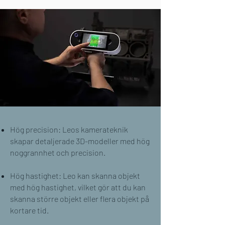
Hög precision: Leos kamerateknik
skapar detaljerade 3D-modeller med hög
noggrannhet och precision.
Hög hastighet: Leo kan skanna objekt
med hög hastighet, vilket gör att du kan
skanna större objekt eller flera objekt på
kortare tid.