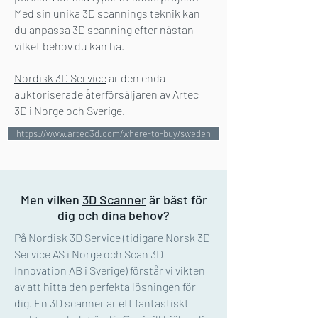
Med sin unika 3D scannings teknik kan
du anpassa 3D scanning efter nästan
vilket behov du kan ha.
Nordisk 3D Service
är den enda
auktoriserade återförsäljaren av Artec
3D i Norge och Sverige.
https://www.artec3d.com/where-to-buy/sweden
Men vilken
3D Scanner
är bäst för
dig och dina behov?
På Nordisk 3D Service (tidigare Norsk 3D
Service AS i Norge och Scan 3D
Innovation AB i Sverige) förstår vi vikten
av att hitta den perfekta lösningen för
dig. En 3D scanner är ett fantastiskt