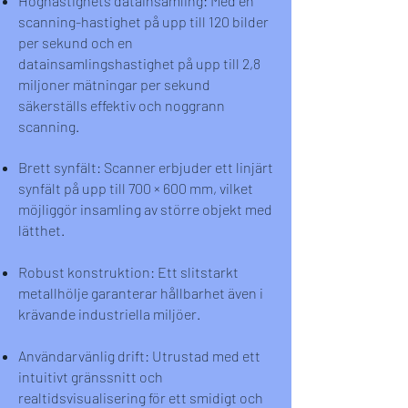
Höghastighets datainsamling: Med en
scanning-hastighet på upp till 120 bilder
per sekund och en
datainsamlingshastighet på upp till 2,8
miljoner mätningar per sekund
säkerställs effektiv och noggrann
scanning.
Brett synfält: Scanner erbjuder ett linjärt
synfält på upp till 700 × 600 mm, vilket
möjliggör insamling av större objekt med
lätthet.
Robust konstruktion: Ett slitstarkt
metallhölje garanterar hållbarhet även i
krävande industriella miljöer.
Användarvänlig drift: Utrustad med ett
intuitivt gränssnitt och
realtidsvisualisering för ett smidigt och