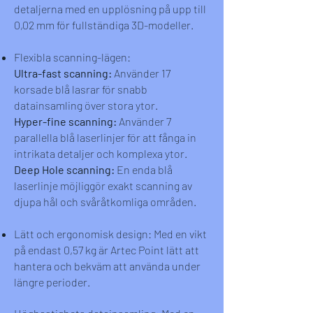
detaljerna med en upplösning på upp till
0,02 mm för fullständiga 3D-modeller.
Flexibla scanning-lägen:
Ultra-fast scanning:
Använder 17
korsade blå lasrar för snabb
datainsamling över stora ytor.
Hyper-fine scanning:
Använder 7
parallella blå laserlinjer för att fånga in
intrikata detaljer och komplexa ytor.
Deep Hole scanning:
En enda blå
laserlinje möjliggör exakt scanning av
djupa hål och svåråtkomliga områden.
Lätt och ergonomisk design: Med en vikt
på endast 0,57 kg är Artec Point lätt att
hantera och bekväm att använda under
längre perioder.​