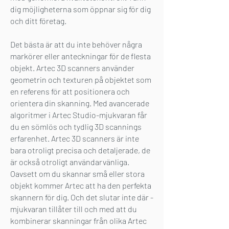
dig möjligheterna som öppnar sig för dig
och ditt företag.
Det bästa är att du inte behöver några
markörer eller anteckningar för de flesta
objekt. Artec 3D scanners använder
geometrin och texturen på objektet som
en referens för att positionera och
orientera din skanning. Med avancerade
algoritmer i Artec Studio-mjukvaran får
du en sömlös och tydlig 3D scannings
erfarenhet. Artec 3D scanners är inte
bara otroligt precisa och detaljerade, de
är också otroligt användarvänliga.
Oavsett om du skannar små eller stora
objekt kommer Artec att ha den perfekta
skannern för dig. Och det slutar inte där -
mjukvaran tillåter till och med att du
kombinerar skanningar från olika Artec