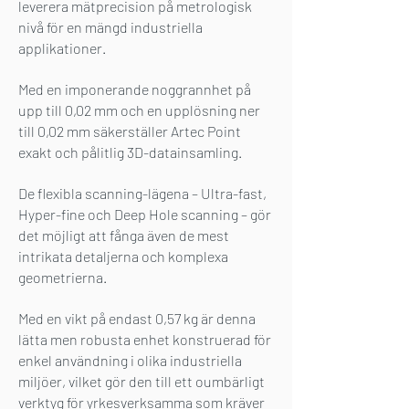
leverera mätprecision på metrologisk
nivå för en mängd industriella
applikationer.
Med en imponerande noggrannhet på
upp till 0,02 mm och en upplösning ner
till 0,02 mm säkerställer Artec Point
exakt och pålitlig 3D-datainsamling.
De flexibla scanning-lägena – Ultra-fast,
Hyper-fine och Deep Hole scanning – gör
det möjligt att fånga även de mest
intrikata detaljerna och komplexa
geometrierna.
Med en vikt på endast 0,57 kg är denna
lätta men robusta enhet konstruerad för
enkel användning i olika industriella
miljöer, vilket gör den till ett oumbärligt
verktyg för yrkesverksamma som kräver