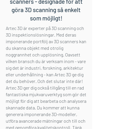
scanners - designade för att
göra 3D scanning så enkelt
som möjligt!
Artec 3D är experter på 3D scanning och
3D inspektionslösningar. Med deras
imponerande portfölj av 3D scanners kan
du skanna objekt med otrolig
noggrannhet och upplösning. Oavsett
vilken bransch du är verksam inom - vare
sig det är industri, forskning, arkitektur
eller underhållning - kan Artec 3D ge dig
det du behöver. Och det slutar inte där!
Artec 3D ger dig också tillgång till en rad
fantastiska mjukvaruverktyg som gör det
möjligt för dig att bearbeta och analysera
skannade data. Du kommer att kunna
generera imponerande 3D-modeller,
utföra avancerade mätningar och till och
med genomföra kvalitetskontroll. Tänk