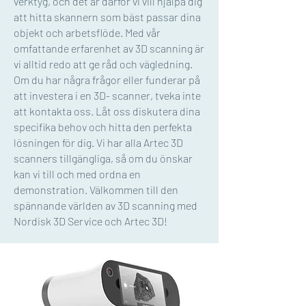
verktyg, och det är därför vi vill hjälpa dig
att hitta skannern som bäst passar dina
objekt och arbetsflöde. Med vår
omfattande erfarenhet av 3D scanning är
vi alltid redo att ge råd och vägledning.
Om du har några frågor eller funderar på
att investera i en 3D- scanner, tveka inte
att kontakta oss. Låt oss diskutera dina
specifika behov och hitta den perfekta
lösningen för dig. Vi har alla Artec 3D
scanners tillgängliga, så om du önskar
kan vi till och med ordna en
demonstration. Välkommen till den
spännande världen av 3D scanning med
Nordisk 3D Service och Artec 3D!