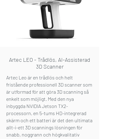
Artec LEO - Trådlös, AI-Assisterad
3D Scanner
Artec Leo är en trådlös och helt
fristående professionell 3D scanner som
är utformad för att göra 3D scanning så
enkelt som möjligt. Med den nya
inbyggda NVIDIA Jetson TX2-
processorn, en 5-tums HD-integrerad
skärm och ett batteri är det den ultimata
allt-i-ett 3D scannings lösningen för
snabb, noggrann och högkvalitativ