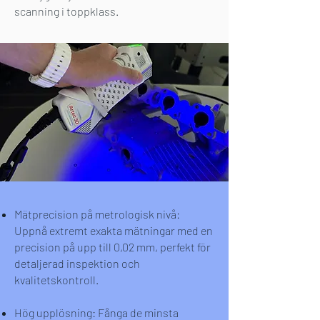
scanning i toppklass.
Mätprecision på metrologisk nivå:
Uppnå extremt exakta mätningar med en
precision på upp till 0,02 mm, perfekt för
detaljerad inspektion och
kvalitetskontroll.
Hög upplösning: Fånga de minsta